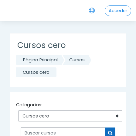
;
Salta al contenido principal
Acceder
Cursos cero
Página Principal
Cursos
Cursos cero
Categorías:
Buscar cursos