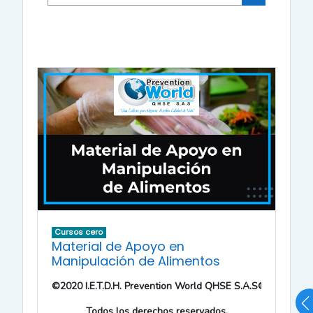
Buscar cur
Cursos cero
Material de Apoyo en
Manipulación de Alimentos
©2020 I.E.T.D.H. Prevention World QHSE S.A.S®. 
Todos los derechos reservados.